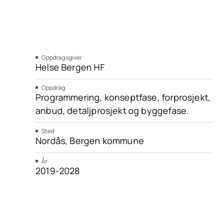
Oppdragsgiver
Helse Bergen HF
Oppdrag
Programmering, konseptfase, forprosjekt,
anbud, detaljprosjekt og byggefase.
Sted
Nordås, Bergen kommune
År
2019-2028