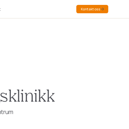
t
Kontakt oss
sklinikk
ntrum