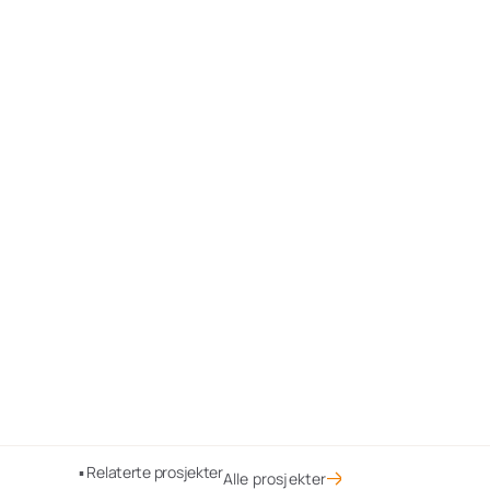
▪ Relaterte prosjekter
Alle prosjekter