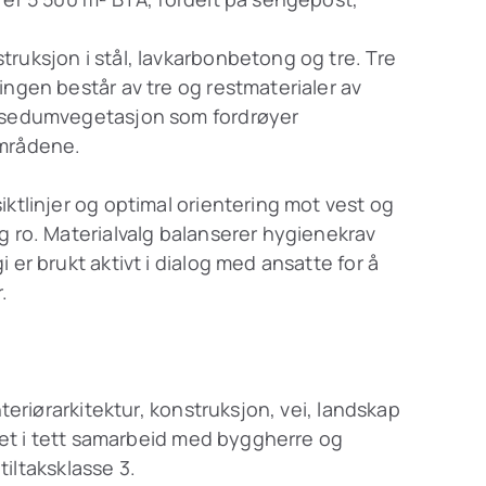
ruksjon i stål, lavkarbonbetong og tre. Tre
ingen består av tre og restmaterialer av
d sedumvegetasjon som fordrøyer
områdene.
iktlinjer og optimal orientering mot vest og
g ro. Materialvalg balanserer hygienekrav
 er brukt aktivt i dialog med ansatte for å
.
nteriørarkitektur, konstruksjon, vei, landskap
klet i tett samarbeid med byggherre og
 tiltaksklasse 3.