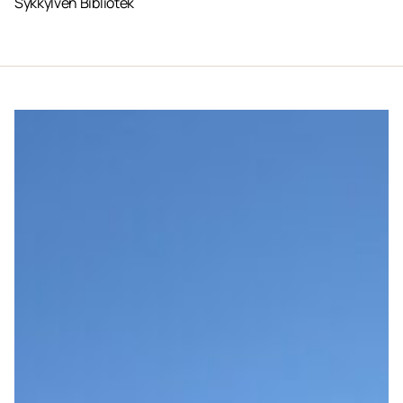
Sykkylven Bibliotek