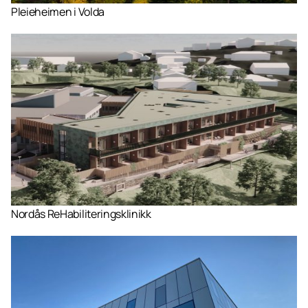
Pleieheimen i Volda
Nordås ReHabiliteringsklinikk