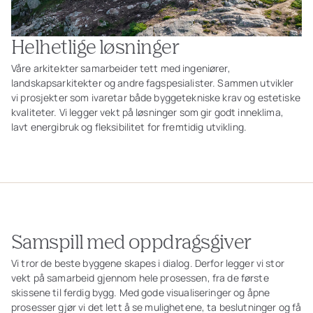
Helhetlige løsninger
Våre arkitekter samarbeider tett med ingeniører,
landskapsarkitekter og andre fagspesialister. Sammen utvikler
vi prosjekter som ivaretar både byggetekniske krav og estetiske
kvaliteter. Vi legger vekt på løsninger som gir godt inneklima,
lavt energibruk og fleksibilitet for fremtidig utvikling.
Samspill med oppdragsgiver
Vi tror de beste byggene skapes i dialog. Derfor legger vi stor
vekt på samarbeid gjennom hele prosessen, fra de første
skissene til ferdig bygg. Med gode visualiseringer og åpne
prosesser gjør vi det lett å se mulighetene, ta beslutninger og få