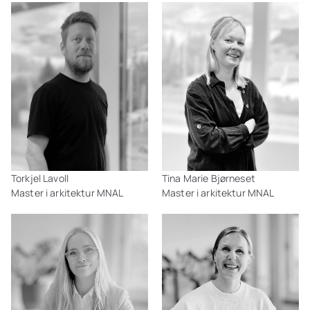
Torkjel Lavoll
Tina Marie Bjørneset
Master i arkitektur MNAL
Master i arkitektur MNAL