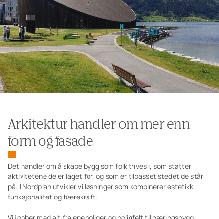
Arkitektur handler om mer enn
form og fasade
Det handler om å skape bygg som folk trives i, som støtter
aktivitetene de er laget for, og som er tilpasset stedet de står
på. I Nordplan utvikler vi løsninger som kombinerer estetikk,
funksjonalitet og bærekraft.
Vi jobber med alt fra eneboliger og boligfelt til næringsbygg,