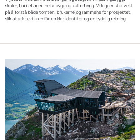
skoler, barnehager, helsebygg og kulturbygg. Vi legger stor vekt
på å forstå både tomten, brukerne og rammene for prosjektet,
slik at arkitekturen får en klar identitet og en tydelig retning.