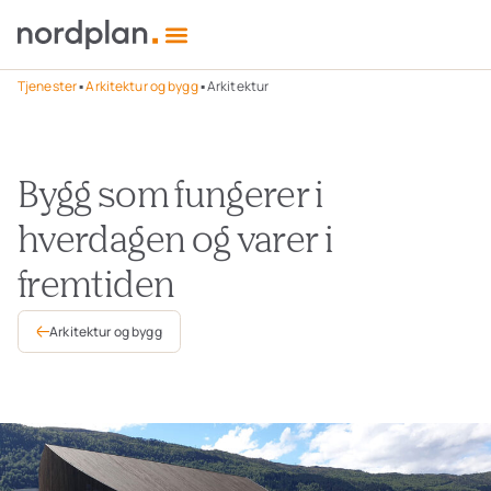
Tjenester
▪
Arkitektur og bygg
▪
Arkitektur
Bygg som fungerer i
hverdagen og varer i
fremtiden
Arkitektur og bygg