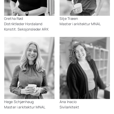
Gretha Rød
Silje Træen
Distriktleder Hordaland
Master i arkitektur MNAL
Konstit. Seksjonsleder ARK
Hege Schjønhaug
Ana Inacio
Master i arkitektur MNAL
Sivilarkitekt