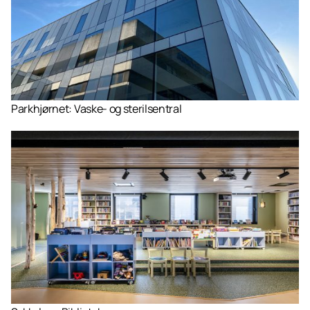
Parkhjørnet: Vaske- og sterilsentral